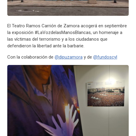
El Teatro Ramos Carrión de Zamora acogerá en septiembre
la exposición #LaVozdelasManosBlancas, un homenaje a
las víctimas del terrorismo y a los ciudadanos que
defendieron la libertad ante la barbarie.
Con la colaboración de
@dipuzamora
y de
@fundoscyl