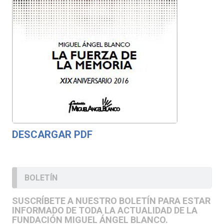
DESCARGAR PDF
BOLETÍN
SUSCRÍBETE A NUESTRO BOLETÍN PARA ESTAR
INFORMADO DE TODA LA ACTUALIDAD DE LA
FUNDACIÓN MIGUEL ÁNGEL BLANCO.