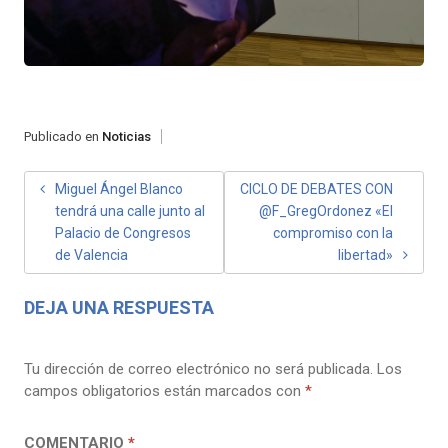
Publicado en
Noticias
NAVEGACIÓN
Miguel Ángel Blanco
CICLO DE DEBATES CON
tendrá una calle junto al
@F_GregOrdonez «El
DE
Palacio de Congresos
compromiso con la
ENTRADAS
de Valencia
libertad»
DEJA UNA RESPUESTA
Tu dirección de correo electrónico no será publicada.
Los
campos obligatorios están marcados con
*
COMENTARIO
*