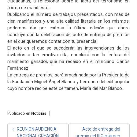
ciudadanas, a reflexionar sobre la lacra del terrorismo en
forma de manifiesto.
Duplicando el número de trabajos presentados, con más de
cien manifiestos y una alta calidad literaria en los mismos,
podemos dar por exitosa la última edición que ahora
concluye con la celebración del acto de entrega de premios
en el que queremos contar con tu presencia.
El acto en el que se sucederán las intervenciones de los
invitados a tan emotiva cita, concluirá con la lectura del
manifiesto ganador, que ha recaído en el murciano Carlos
Fernández.
La entrega de premios, será amadrinada por la Presidenta de
la Fundación Miguel Ángel Blanco y hermana del edil popular
cuyo nombre recibe este certamen, María del Mar Blanco.
Publicado en
Noticias
NAVEGACIÓN
REUNION AUDIENCIA
Acto de entrega del
NACIONAL CREACIÓN
premio del III Certamen