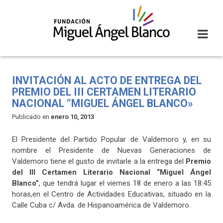
Skip
to
content
INVITACIÓN AL ACTO DE ENTREGA DEL
PREMIO DEL III CERTAMEN LITERARIO
NACIONAL “MIGUEL ÁNGEL BLANCO»
Publicado en
enero 10, 2013
El Presidente del Partido Popular de Valdemoro y, en su
nombre el Presidente de Nuevas Generaciones de
Valdemoro tiene el gusto de invitarle a la entrega del
Premio
del III Certamen Literario Nacional “Miguel Ángel
Blanco”
, que tendrá lugar el viernes 18 de enero a las 18:45
horas,en el Centro de Actividades Educativas, situado en la
Calle Cuba c/ Avda. de Hispanoamérica de Valdemoro.