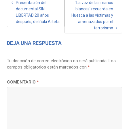
NAVEGACIÓN
Presentación del
‘La voz de las manos
documental SIN
blancas’ recuerda en
DE
LIBERTAD 20 años
Huesca a las víctimas y
ENTRADAS
después, de Iñaki Arteta
amenazados por el
terrorismo
DEJA UNA RESPUESTA
Tu dirección de correo electrónico no será publicada.
Los
campos obligatorios están marcados con
*
COMENTARIO
*