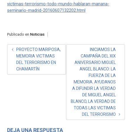
victimas-terrorismo-todo-mundo-hablaran-manana-
seminario-madrid-20160607132202.html
Publicado en
Noticias
NAVEGACIÓN
PROYECTO MARIPOSA,
INICIAMOS LA
MEMORIA VICTIMAS
CAMPAÑA DEL XIX
DE
DEL TERRORISMO EN
ANIVERSARIO MIGUEL
ENTRADAS
CHAMARTÍN
ANGEL BLANCO: LA
FUERZA DE LA
MEMORIA. AYUDANOS
A DIFUNDIR LA VERDAD
DE MIGUEL ANGEL
BLANCO, LA VERDAD DE
TODAS LAS VICTIMAS
DEL TERRORISMO
DEJA UNA RESPUESTA