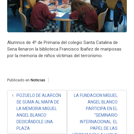
Alumnos de 4º de Primaria del colegio Santa Catalina de
Sena llenaron la biblioteca Francisco Ibañez de mariposas
por la memoria de niños víctimas del terrorismo.
Publicado en
Noticias
NAVEGACIÓN
POZUELO DE ALARCÓN
LA FUNDACION MIGUEL
SE SUMA AL MAPA DE
ANGEL BLANCO
DE
LA MEMORIA MIGUEL
PARTICIPA EN EL
ENTRADAS
ANGEL BLANCO
“SEMINARIO
DEDICÁNDOLE UNA
INTERNACIONAL: EL
PLAZA
PAPEL DE LAS