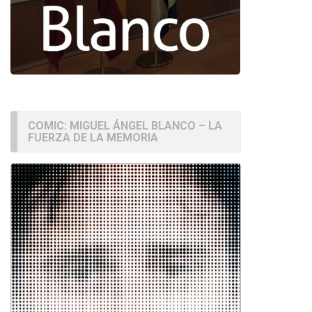
COMIC: MIGUEL ÁNGEL BLANCO – LA
FUERZA DE LA MEMORIA