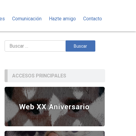
des
Comunicación
Hazte amigo
Contacto
Buscar:
ACCESOS PRINCIPALES