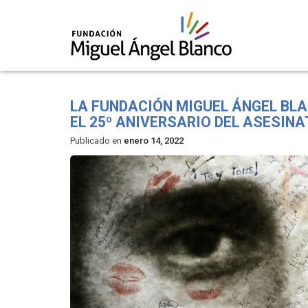
Skip
to
LA FUNDACIÓN MIGUEL ÁNGEL B
content
EL 25º ANIVERSARIO DEL ASESINA
Publicado en
enero 14, 2022