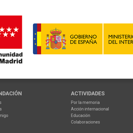
NDACIÓN
ACTIVIDADES
s
Por la memoria
s
Acción internacional
migo
Educación
Colaboraciones