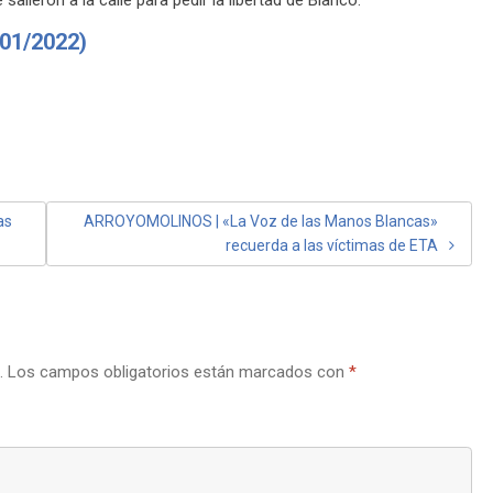
01/2022)
as
ARROYOMOLINOS | «La Voz de las Manos Blancas»
recuerda a las víctimas de ETA
.
Los campos obligatorios están marcados con
*