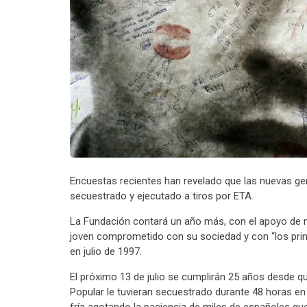
Encuestas recientes han revelado que las nuevas ge
secuestrado y ejecutado a tiros por ETA.
La Fundación contará un año más, con el apoyo de 
joven comprometido con su sociedad y con “los prin
en julio de 1997.
El próximo 13 de julio se cumplirán 25 años desde qu
Popular le tuvieran secuestrado durante 48 horas e
fría agotando la paciencia de miles de españoles que s