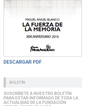
DESCARGAR PDF
BOLETÍN
SUSCRÍBETE A NUESTRO BOLETÍN
PARA ESTAR INFORMADO DE TODA LA
ACTUALIDAD DE LA FUNDACIÓN