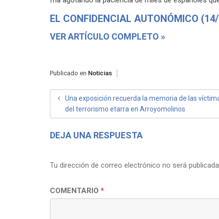
EL CONFIDENCIAL AUTONÓMICO (14/
VER ARTÍCULO COMPLETO »
Publicado en
Noticias
NAVEGACIÓN
Una exposición recuerda la memoria de las víctim
del terrorismo etarra en Arroyomolinos
DE
ENTRADAS
DEJA UNA RESPUESTA
Tu dirección de correo electrónico no será publicada
COMENTARIO
*