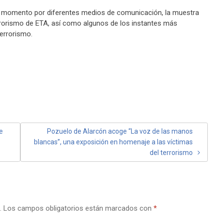
su momento por diferentes medios de comunicación, la muestra
orismo de ETA, así como algunos de los instantes más
errorismo.
e
Pozuelo de Alarcón acoge “La voz de las manos
blancas”, una exposición en homenaje a las víctimas
del terrorismo
.
Los campos obligatorios están marcados con
*