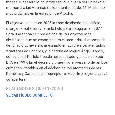
meses el desarrollo del proyecto, que busca ser un nexo al
memorial a las víctimas de los atentados del 11-M situado
muy próximo, en la estación de Atocha.
El objetivo es abrir en 2026 la fase de diseño del edificio,
otorgar la licitación y tenerlo listo para inaugurar en 2027.
Será una fecha célebre de dos de los objetos más
simbólicos que se expondrán en el memorial: el monopatín
de Ignacio Echeverría, asesinado en 2017 en los atentados
yihadistas de Londres, y la batería de Miguel Ángel Blanco,
concejal del Partido Popular secuestrado y asesinado por
ETA en 1997. En el décimo y trigésimo aniversario de ambos
crímenes -también en el décimo de los atentados de las
Ramblas y Cambrils, por ejemplo- el Ejecutivo regional prevé
su apertura.
ELMUNDO.ES (05/11/2025)
VER ARTÍCULO COMPLETO »