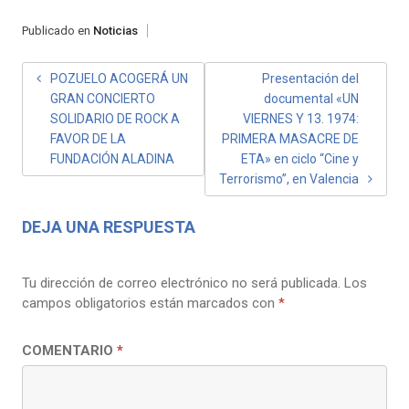
Publicado en
Noticias
NAVEGACIÓN
POZUELO ACOGERÁ UN
Presentación del
GRAN CONCIERTO
documental «UN
DE
SOLIDARIO DE ROCK A
VIERNES Y 13. 1974:
ENTRADAS
FAVOR DE LA
PRIMERA MASACRE DE
FUNDACIÓN ALADINA
ETA» en ciclo “Cine y
Terrorismo”, en Valencia
DEJA UNA RESPUESTA
Tu dirección de correo electrónico no será publicada.
Los
campos obligatorios están marcados con
*
COMENTARIO
*