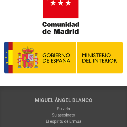
MIGUEL ÁNGEL BLANCO
Su vida
Su asesinato
El espíritu de Ermua