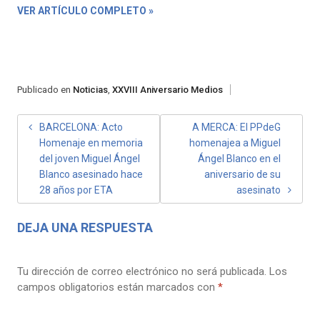
VER ARTÍCULO COMPLETO »
Publicado en
Noticias
,
XXVIII Aniversario Medios
NAVEGACIÓN
BARCELONA: Acto
A MERCA: El PPdeG
Homenaje en memoria
homenajea a Miguel
DE
del joven Miguel Ángel
Ángel Blanco en el
ENTRADAS
Blanco asesinado hace
aniversario de su
28 años por ETA
asesinato
DEJA UNA RESPUESTA
Tu dirección de correo electrónico no será publicada.
Los
campos obligatorios están marcados con
*