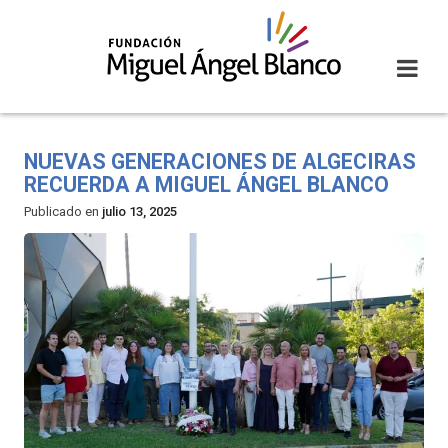
Skip
to
content
NUEVAS GENERACIONES DE ALGECIRAS
RECUERDA A MIGUEL ÁNGEL BLANCO
Publicado en
julio 13, 2025