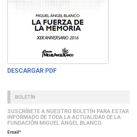
DESCARGAR PDF
BOLETÍN
SUSCRÍBETE A NUESTRO BOLETÍN PARA ESTAR
INFORMADO DE TODA LA ACTUALIDAD DE LA
FUNDACIÓN MIGUEL ÁNGEL BLANCO.
Email*