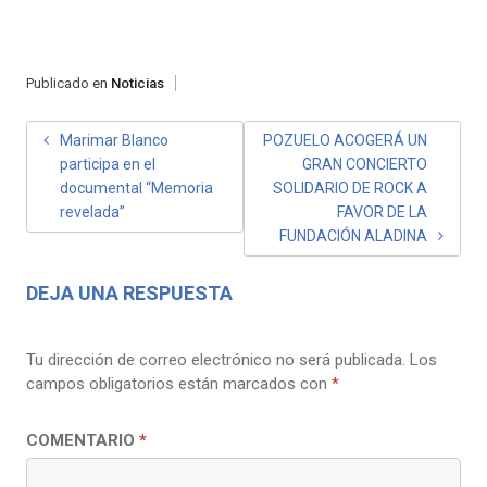
Publicado en
Noticias
NAVEGACIÓN
Marimar Blanco
POZUELO ACOGERÁ UN
participa en el
GRAN CONCIERTO
DE
documental “Memoria
SOLIDARIO DE ROCK A
ENTRADAS
revelada”
FAVOR DE LA
FUNDACIÓN ALADINA
DEJA UNA RESPUESTA
Tu dirección de correo electrónico no será publicada.
Los
campos obligatorios están marcados con
*
COMENTARIO
*