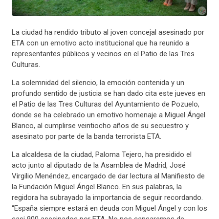
La ciudad ha rendido tributo al joven concejal asesinado por
ETA con un emotivo acto institucional que ha reunido a
representantes públicos y vecinos en el Patio de las Tres
Culturas.
La solemnidad del silencio, la emoción contenida y un
profundo sentido de justicia se han dado cita este jueves en
el Patio de las Tres Culturas del Ayuntamiento de Pozuelo,
donde se ha celebrado un emotivo homenaje a Miguel Ángel
Blanco, al cumplirse veintiocho años de su secuestro y
asesinato por parte de la banda terrorista ETA.
La alcaldesa de la ciudad, Paloma Tejero, ha presidido el
acto junto al diputado de la Asamblea de Madrid, José
Virgilio Menéndez, encargado de dar lectura al Manifiesto de
la Fundación Miguel Ángel Blanco. En sus palabras, la
regidora ha subrayado la importancia de seguir recordando.
“España siempre estará en deuda con Miguel Ángel y con los