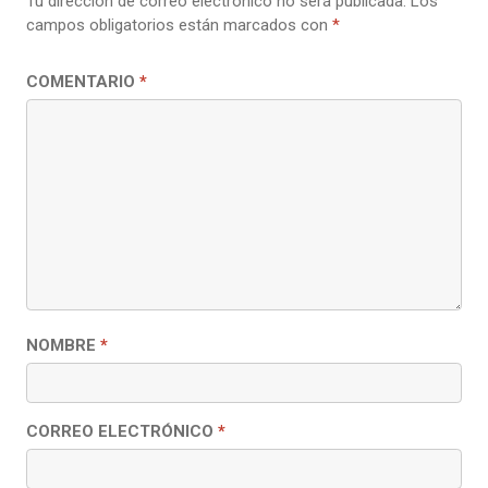
Tu dirección de correo electrónico no será publicada.
Los
campos obligatorios están marcados con
*
COMENTARIO
*
NOMBRE
*
CORREO ELECTRÓNICO
*