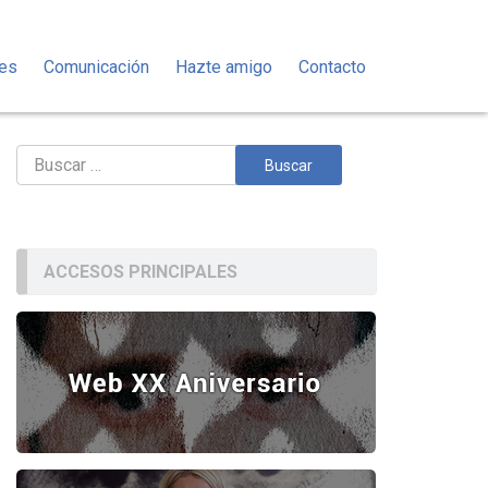
des
Comunicación
Hazte amigo
Contacto
Buscar:
ACCESOS PRINCIPALES