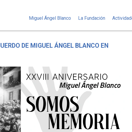
Miguel Ángel Blanco
La Fundación
Activida
CUERDO DE MIGUEL ÁNGEL BLANCO EN