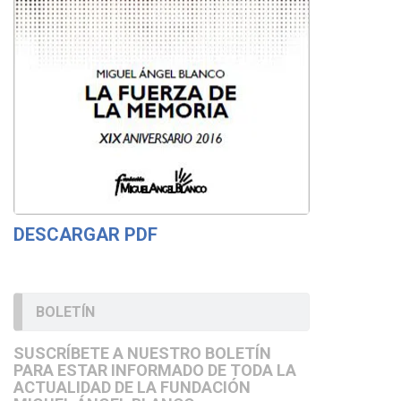
DESCARGAR PDF
BOLETÍN
SUSCRÍBETE A NUESTRO BOLETÍN
PARA ESTAR INFORMADO DE TODA LA
ACTUALIDAD DE LA FUNDACIÓN