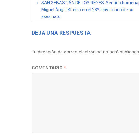
NAVEGACIÓN
SAN SEBASTIÁN DE LOS REYES: Sentido homenaj
Miguel Ángel Blanco en el 28º aniversario de su
DE
asesinato
ENTRADAS
DEJA UNA RESPUESTA
Tu dirección de correo electrónico no será publicada
COMENTARIO
*