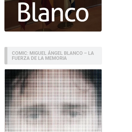
COMIC: MIGUEL ÁNGEL BLANCO – LA
FUERZA DE LA MEMORIA