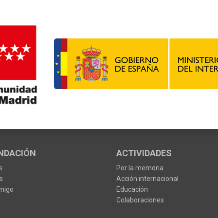
NDACIÓN
ACTIVIDADES
s
Por la memoria
s
Acción internacional
migo
Educación
Colaboraciones