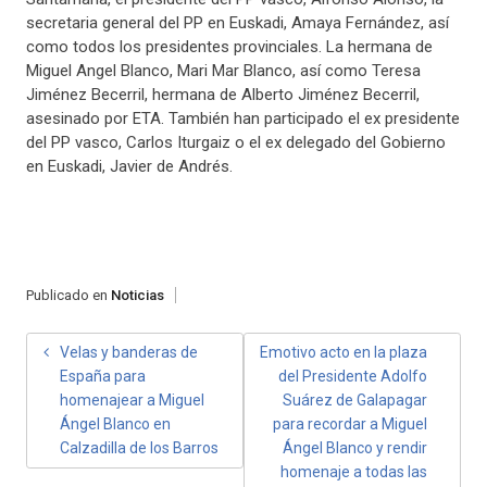
secretaria general del PP en Euskadi, Amaya Fernández, así
como todos los presidentes provinciales. La hermana de
Miguel Angel Blanco, Mari Mar Blanco, así como Teresa
Jiménez Becerril, hermana de Alberto Jiménez Becerril,
asesinado por ETA. También han participado el ex presidente
del PP vasco, Carlos Iturgaiz o el ex delegado del Gobierno
en Euskadi, Javier de Andrés.
Publicado en
Noticias
NAVEGACIÓN
Velas y banderas de
Emotivo acto en la plaza
España para
del Presidente Adolfo
DE
homenajear a Miguel
Suárez de Galapagar
ENTRADAS
Ángel Blanco en
para recordar a Miguel
Calzadilla de los Barros
Ángel Blanco y rendir
homenaje a todas las