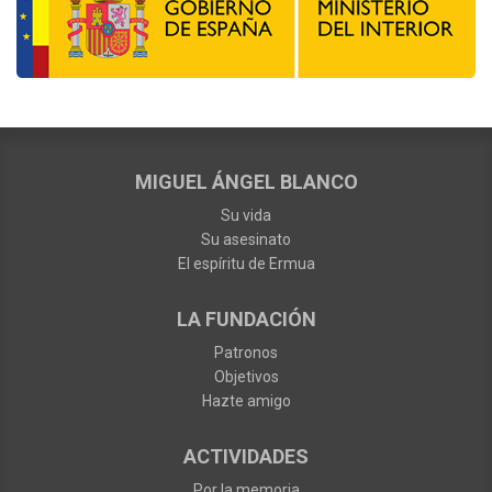
MIGUEL ÁNGEL BLANCO
Su vida
Su asesinato
El espíritu de Ermua
LA FUNDACIÓN
Patronos
Objetivos
Hazte amigo
ACTIVIDADES
Por la memoria