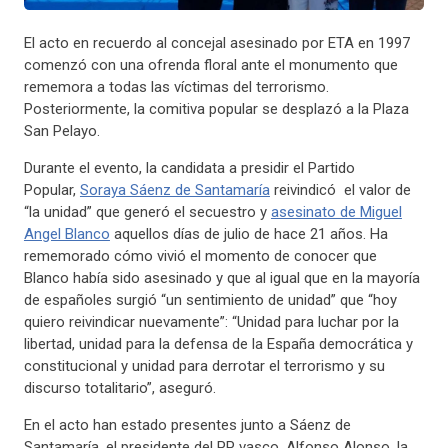
El acto en recuerdo al concejal asesinado por ETA en 1997
comenzó con una ofrenda floral ante el monumento que
rememora a todas las víctimas del terrorismo.
Posteriormente, la comitiva popular se desplazó a la Plaza
San Pelayo.
Durante el evento, la candidata a presidir el Partido
Popular,
Soraya Sáenz de Santamaría
reivindicó el valor de
“la unidad” que generó el secuestro y
asesinato de Miguel
Angel Blanco
aquellos días de julio de hace 21 años. Ha
rememorado cómo vivió el momento de conocer que
Blanco había sido asesinado y que al igual que en la mayoría
de españoles surgió “un sentimiento de unidad” que “hoy
quiero reivindicar nuevamente”: “Unidad para luchar por la
libertad, unidad para la defensa de la España democrática y
constitucional y unidad para derrotar el terrorismo y su
discurso totalitario”, aseguró.
En el acto han estado presentes junto a Sáenz de
Santamaría, el presidente del PP vasco, Alfonso Alonso, la