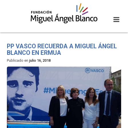
Skip
to
content
PP VASCO RECUERDA A MIGUEL ÁNGEL
BLANCO EN ERMUA
Publicado en
julio 16, 2018