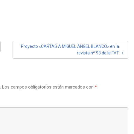
Proyecto «CARTAS A MIGUEL ÁNGEL BLANCO» en la
revista nº 93 de la FVT
.
Los campos obligatorios están marcados con
*