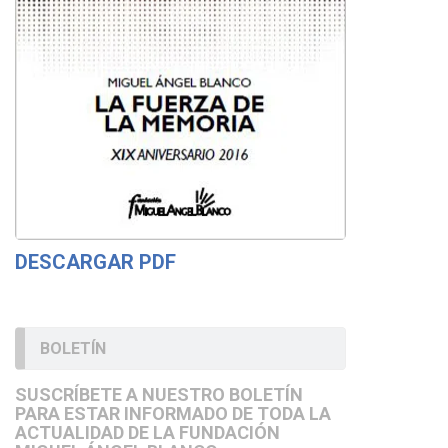
DESCARGAR PDF
BOLETÍN
SUSCRÍBETE A NUESTRO BOLETÍN
PARA ESTAR INFORMADO DE TODA LA
ACTUALIDAD DE LA FUNDACIÓN