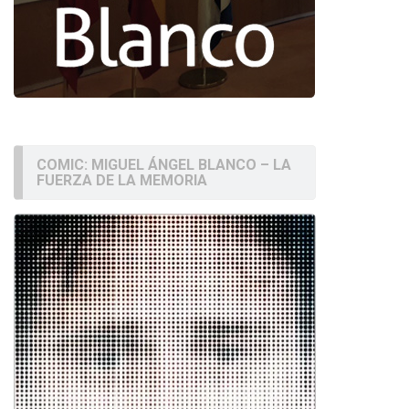
COMIC: MIGUEL ÁNGEL BLANCO – LA
FUERZA DE LA MEMORIA