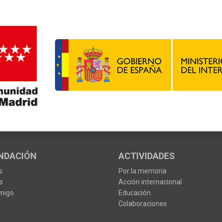
NDACIÓN
ACTIVIDADES
s
Por la memoria
s
Acción internacional
migo
Educación
Colaboraciones