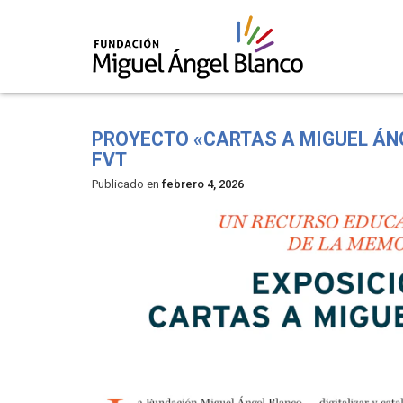
Skip
to
PROYECTO «CARTAS A MIGUEL ÁNGE
content
FVT
Publicado en
febrero 4, 2026