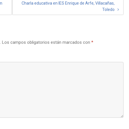
en
Charla educativa en IES Enrique de Arfe, Villacañas,
Toledo
.
Los campos obligatorios están marcados con
*