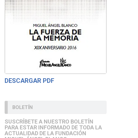
DESCARGAR PDF
BOLETÍN
SUSCRÍBETE A NUESTRO BOLETÍN
PARA ESTAR INFORMADO DE TODA LA
ACTUALIDAD DE LA FUNDACIÓN