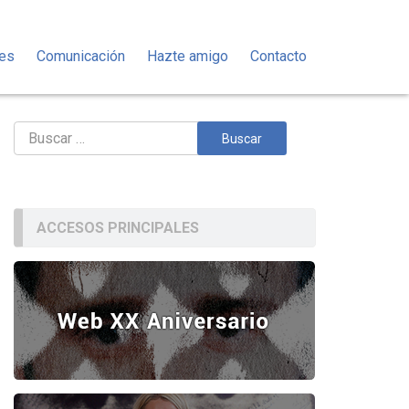
des
Comunicación
Hazte amigo
Contacto
Buscar:
ACCESOS PRINCIPALES