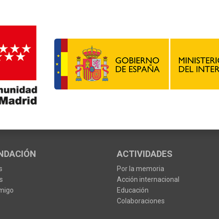
NDACIÓN
ACTIVIDADES
s
Por la memoria
s
Acción internacional
migo
Educación
Colaboraciones