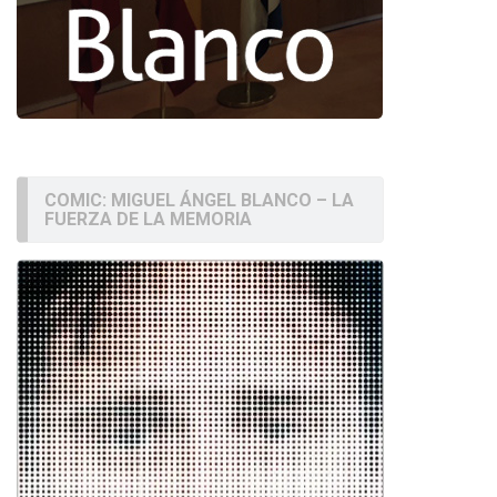
COMIC: MIGUEL ÁNGEL BLANCO – LA
FUERZA DE LA MEMORIA