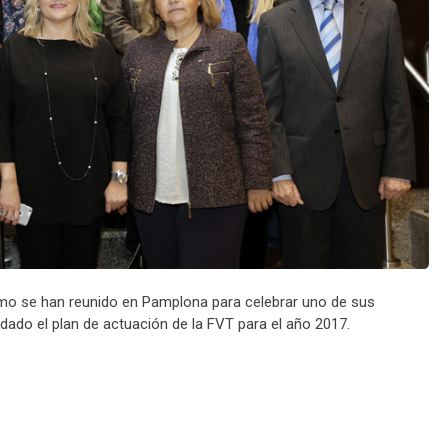
smo se han reunido en Pamplona para celebrar uno de sus
dado el plan de actuación de la FVT para el año 2017.