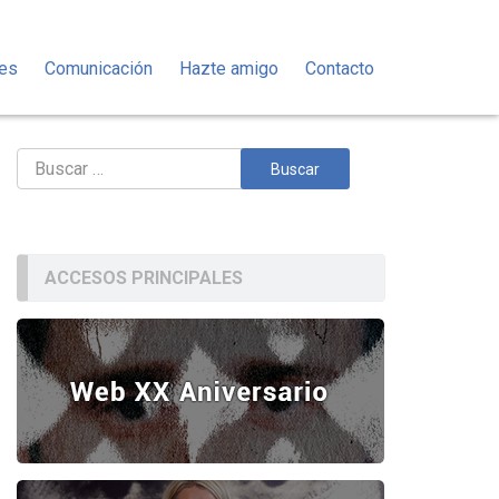
des
Comunicación
Hazte amigo
Contacto
Buscar:
ACCESOS PRINCIPALES