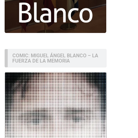
COMIC: MIGUEL ÁNGEL BLANCO – LA
FUERZA DE LA MEMORIA