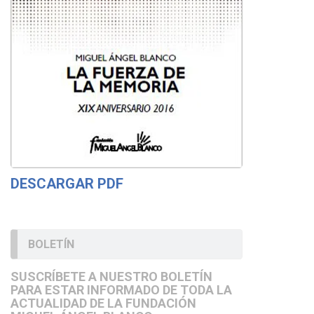
DESCARGAR PDF
BOLETÍN
SUSCRÍBETE A NUESTRO BOLETÍN
PARA ESTAR INFORMADO DE TODA LA
ACTUALIDAD DE LA FUNDACIÓN