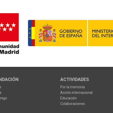
NDACIÓN
ACTIVIDADES
s
Por la memoria
s
Acción internacional
migo
Educación
Colaboraciones