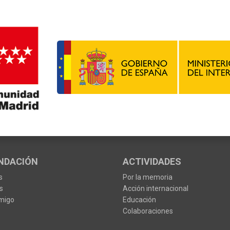
NDACIÓN
ACTIVIDADES
s
Por la memoria
s
Acción internacional
migo
Educación
Colaboraciones