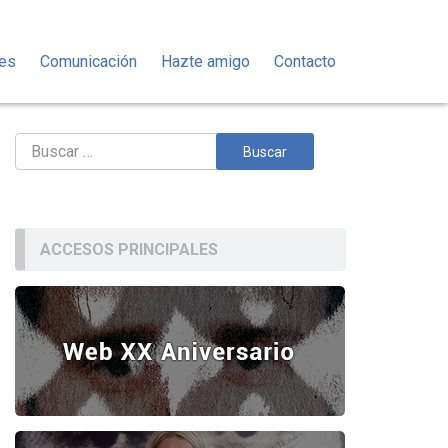
des
Comunicación
Hazte amigo
Contacto
Buscar:
ACCESOS PRINCIPALES