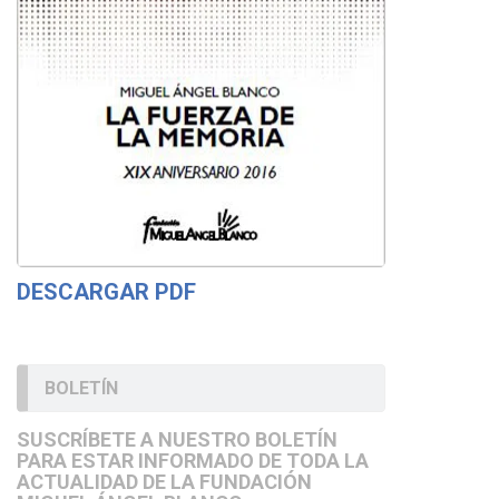
DESCARGAR PDF
BOLETÍN
SUSCRÍBETE A NUESTRO BOLETÍN
PARA ESTAR INFORMADO DE TODA LA
ACTUALIDAD DE LA FUNDACIÓN