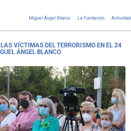
Miguel Ángel Blanco
La Fundación
Activida
LAS VÍCTIMAS DEL TERRORISMO EN EL 24
IGUEL ÁNGEL BLANCO