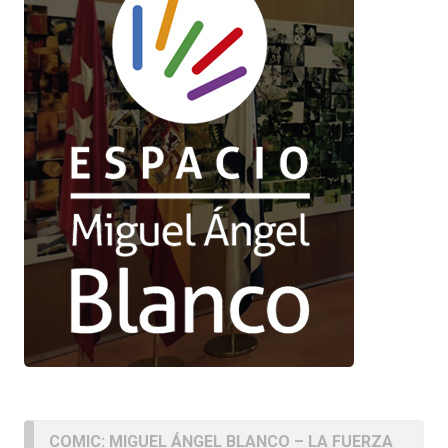
COMIC: MIGUEL ÁNGEL BLANCO – LA FUERZA