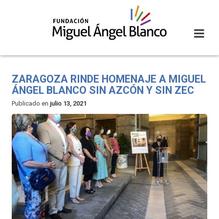
Skip
to
content
ZARAGOZA RINDE HOMENAJE A MIGUEL
ÁNGEL BLANCO SIN AZCÓN Y SIN ZEC
Publicado en
julio 13, 2021