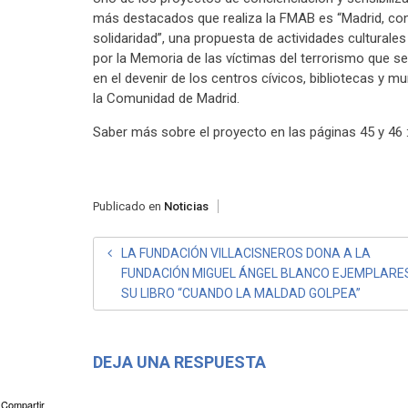
más destacados que realiza la FMAB es “Madrid, con
solidaridad”, una propuesta de actividades culturales
por la Memoria de las víctimas del terrorismo que se
en el devenir de los centros cívicos, bibliotecas y mu
la Comunidad de Madrid.
Saber más sobre el proyecto en las páginas 45 y 46 
Publicado en
Noticias
NAVEGACIÓN
LA FUNDACIÓN VILLACISNEROS DONA A LA
FUNDACIÓN MIGUEL ÁNGEL BLANCO EJEMPLARE
DE
SU LIBRO “CUANDO LA MALDAD GOLPEA”
ENTRADAS
DEJA UNA RESPUESTA
Compartir