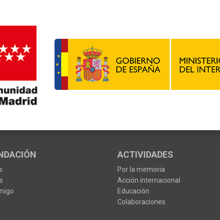
NDACIÓN
ACTIVIDADES
s
Por la memoria
s
Acción internacional
migo
Educación
Colaboraciones