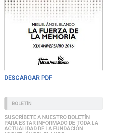
DESCARGAR PDF
BOLETÍN
SUSCRÍBETE A NUESTRO BOLETÍN
PARA ESTAR INFORMADO DE TODA LA
ACTUALIDAD DE LA FUNDACIÓN