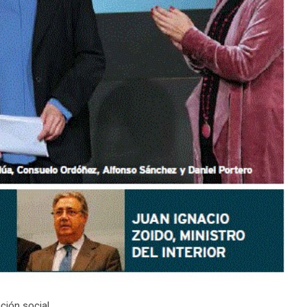
ción social