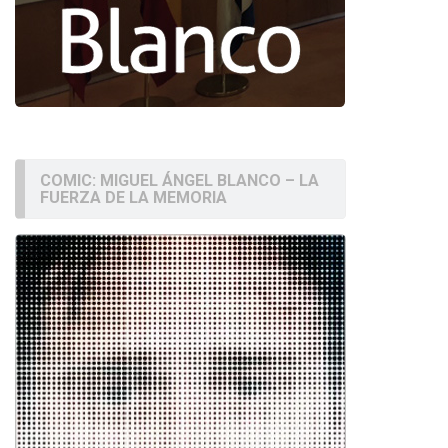
COMIC: MIGUEL ÁNGEL BLANCO – LA
FUERZA DE LA MEMORIA