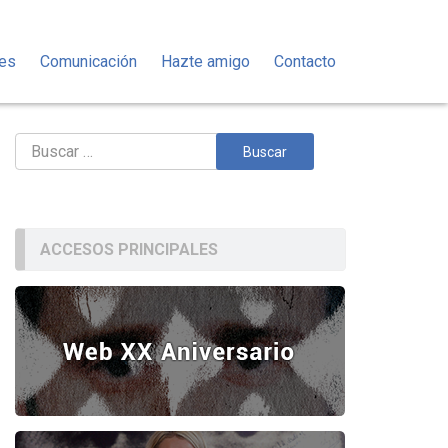
des
Comunicación
Hazte amigo
Contacto
Buscar:
ACCESOS PRINCIPALES