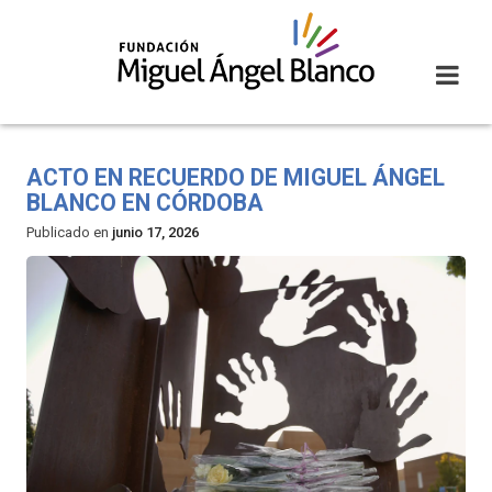
Skip
to
content
ACTO EN RECUERDO DE MIGUEL ÁNGEL
BLANCO EN CÓRDOBA
Publicado en
junio 17, 2026