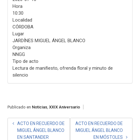
Hora
10:30
Localidad
CÓRDOBA
Lugar
JARDÍNES MIGUEL ÁNGEL BLANCO
Organiza
NNGG
Tipo de acto
Lectura de manifiesto, ofrenda floral y minuto de
silencio
Publicado en
Noticias
,
XXIX Aniversario
NAVEGACIÓN
ACTO EN RECUERDO DE
ACTO EN RECUERDO DE
MIGUEL ÁNGEL BLANCO
MIGUEL ÁNGEL BLANCO
DE
EN SANTANDER
EN MÓSTOLES