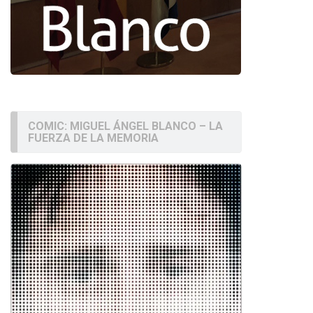
COMIC: MIGUEL ÁNGEL BLANCO – LA
FUERZA DE LA MEMORIA