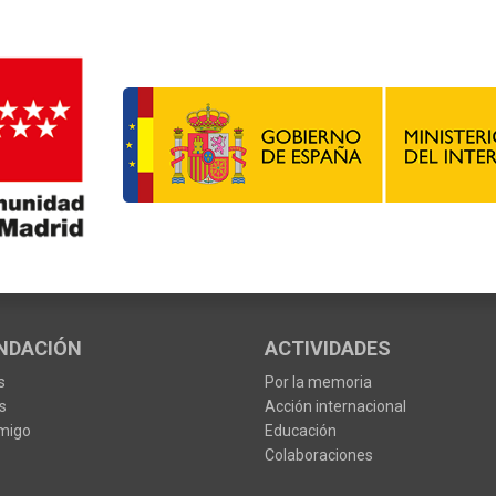
NDACIÓN
ACTIVIDADES
s
Por la memoria
s
Acción internacional
migo
Educación
Colaboraciones