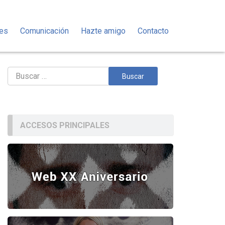
des
Comunicación
Hazte amigo
Contacto
Buscar:
ACCESOS PRINCIPALES