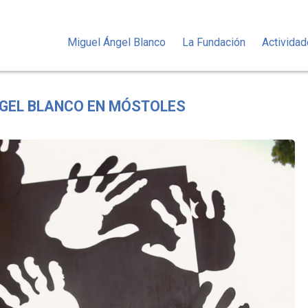
Miguel Ángel Blanco
La Fundación
Activida
NGEL BLANCO EN MÓSTOLES