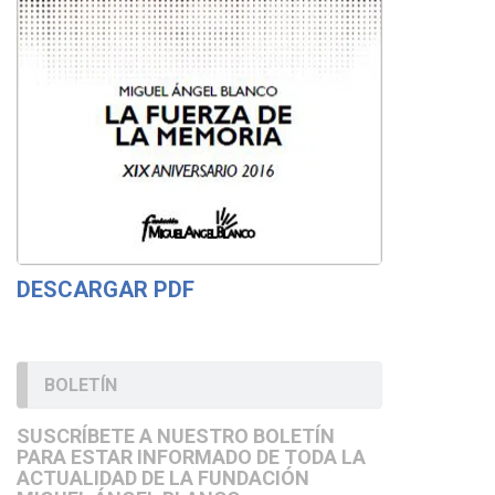
DESCARGAR PDF
BOLETÍN
SUSCRÍBETE A NUESTRO BOLETÍN
PARA ESTAR INFORMADO DE TODA LA
ACTUALIDAD DE LA FUNDACIÓN