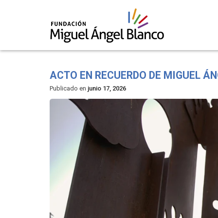
Skip
to
ACTO EN RECUERDO DE MIGUEL Á
content
Publicado en
junio 17, 2026