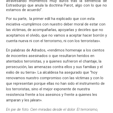
atravesando momentos muy duros tras la sentencia de
Estrasburgo que anula la doctrina Parot, algo con lo que no
estamos de acuerdo”.
Por su parte, la primer edil ha explicado que con esta
iniciativa «cumplimos con nuestro deber moral de estar con
las víctimas, de acompañarlas, apoyarlas y decirles que no
aceptamos el olvido, que no vamos a aceptar hacer borrón y
cuenta nueva ni con el terrorismo, ni con los terroristas».
En palabras de Adrados, «rendimos homenaje a los cientos
de inocentes asesinados o que resultaron heridos en
atentados terroristas, y a quienes sufrieron el chantaje, la
persecución, las amenazas contra ellos y sus familias y el
exilio de su tierra». La alcaldesa ha asegurado que “hoy
renovamos nuestro compromiso con las víctimas y con lo
que representan porque ellas no han sido el instrumento de
los terroristas, sino el mejor exponente de nuestra
resistencia frente a los asesinos y frente a quienes les
amparan y les jalean».
En pie de foto. Cien miradas desde el dolor. El terrorismo,