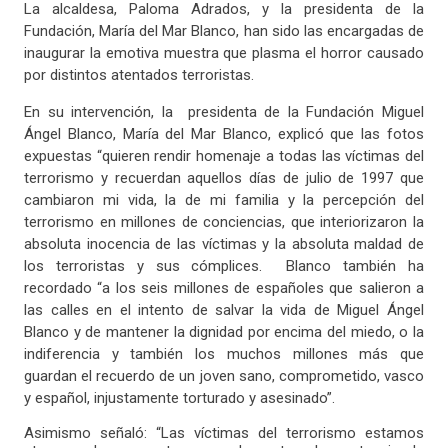
La alcaldesa, Paloma Adrados, y la presidenta de la
Fundación, María del Mar Blanco, han sido las encargadas de
inaugurar la emotiva muestra que plasma el horror causado
por distintos atentados terroristas.
En su intervención, la presidenta de la Fundación Miguel
Ángel Blanco, María del Mar Blanco, explicó que las fotos
expuestas “quieren rendir homenaje a todas las víctimas del
terrorismo y recuerdan aquellos días de julio de 1997 que
cambiaron mi vida, la de mi familia y la percepción del
terrorismo en millones de conciencias, que interiorizaron la
absoluta inocencia de las víctimas y la absoluta maldad de
los terroristas y sus cómplices. Blanco también ha
recordado “a los seis millones de españoles que salieron a
las calles en el intento de salvar la vida de Miguel Ángel
Blanco y de mantener la dignidad por encima del miedo, o la
indiferencia y también los muchos millones más que
guardan el recuerdo de un joven sano, comprometido, vasco
y español, injustamente torturado y asesinado”.
Asimismo señaló: “Las víctimas del terrorismo estamos