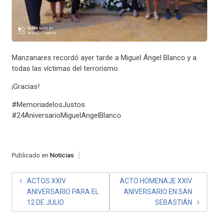
Manzanares recordó ayer tarde a Miguel Ángel Blanco y a
todas las víctimas del terrorismo.
¡Gracias!
#MemoriadelosJustos
#24AniversarioMiguelAngelBlanco
Publicado en
Noticias
NAVEGACIÓN
ACTOS XXIV
ACTO HOMENAJE XXIV
ANIVERSARIO PARA EL
ANIVERSARIO EN SAN
DE
12 DE JULIO
SEBASTIÁN
ENTRADAS