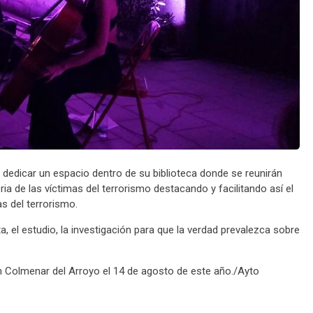
dedicar un espacio dentro de su biblioteca donde se reunirán
ia de las víctimas del terrorismo destacando y facilitando así el
as del terrorismo.
 el estudio, la inves
tigación para que la verdad prevalezca sobre
n Colmenar del Arroyo el 14 de agosto de este año./Ayto