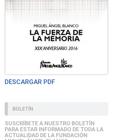
DESCARGAR PDF
BOLETÍN
SUSCRÍBETE A NUESTRO BOLETÍN
PARA ESTAR INFORMADO DE TODA LA
ACTUALIDAD DE LA FUNDACIÓN