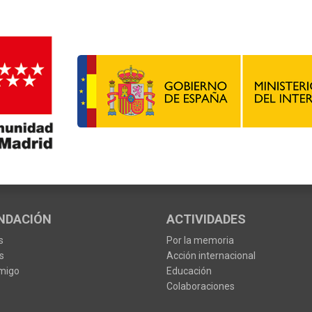
NDACIÓN
ACTIVIDADES
s
Por la memoria
s
Acción internacional
migo
Educación
Colaboraciones