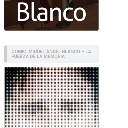
COMIC: MIGUEL ÁNGEL BLANCO – LA
FUERZA DE LA MEMORIA