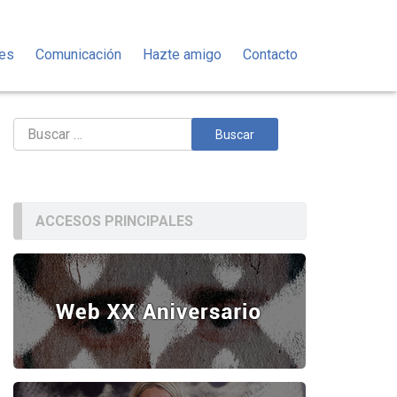
des
Comunicación
Hazte amigo
Contacto
Buscar:
ACCESOS PRINCIPALES