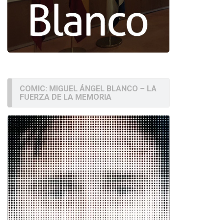
COMIC: MIGUEL ÁNGEL BLANCO – LA
FUERZA DE LA MEMORIA