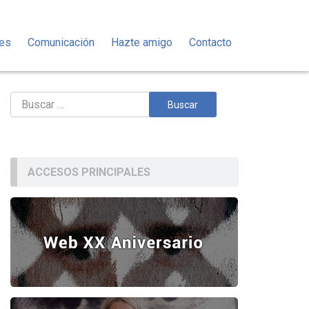
des
Comunicación
Hazte amigo
Contacto
Buscar:
ACCESOS PRINCIPALES