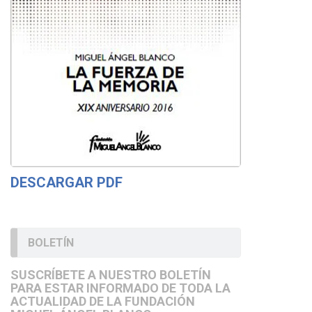
DESCARGAR PDF
BOLETÍN
SUSCRÍBETE A NUESTRO BOLETÍN
PARA ESTAR INFORMADO DE TODA LA
ACTUALIDAD DE LA FUNDACIÓN