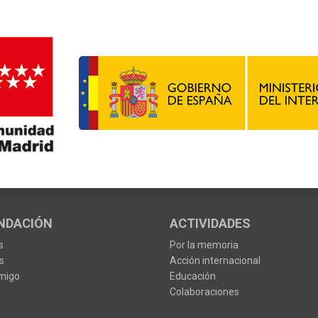
NDACIÓN
ACTIVIDADES
s
Por la memoria
s
Acción internacional
migo
Educación
Colaboraciones