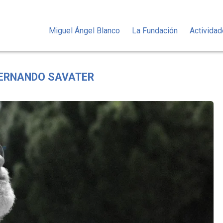
Miguel Ángel Blanco
La Fundación
Activida
 FERNANDO SAVATER